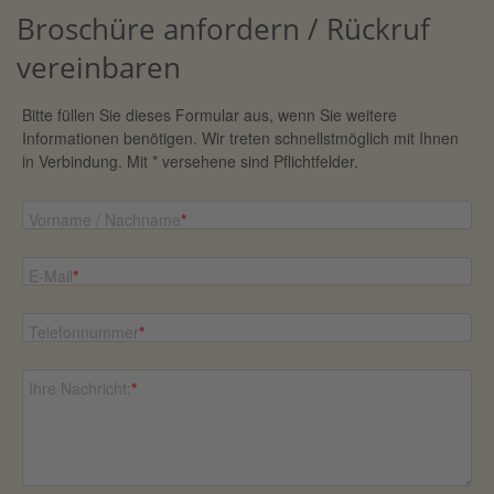
Broschüre anfordern / Rückruf
vereinbaren
Bitte füllen Sie dieses Formular aus, wenn Sie weitere
Informationen benötigen. Wir treten schnellstmöglich mit Ihnen
in Verbindung. Mit * versehene sind Pflichtfelder.
Vorname / Nachname
*
E-Mail
*
Telefonnummer
*
Ihre Nachricht:
*